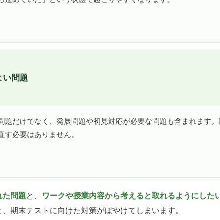
よい問題
問題だけでなく、発展問題や初見対応が必要な問題も含まれます。
直す必要はありません。
れた問題
と、
ワークや授業内容から考えると取れるようにした
と、期末テストに向けた対策がぼやけてしまいます。