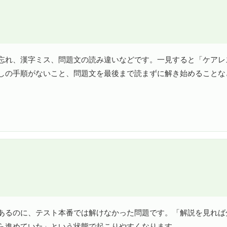
忘れ、漢字ミス、問題文の読み違いなどです。一見すると「ケアレ
しの手順がないこと、問題文を最後まで読まずに解き始めることな
あるのに、テスト本番では解けなかった問題です。「解説を見れば
ら進めていた」という状態で起こりやすくなります。