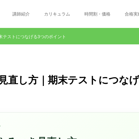
講師紹介
カリキュラム
時間割・価格
合格実
末テストにつなげる3つのポイント
見直し方｜期末テストにつなげ
け