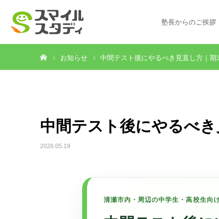
塾長からのご挨拶
ホーム
お知らせ
中間テスト後にやるべき見直し方｜期
中間テスト後にやるべき
2026.05.19
清瀬市内・周辺の中学生・高校生向