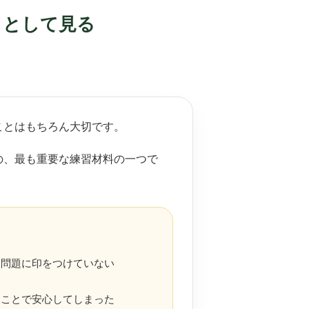
」として見る
ことはもちろん大切です。
の、最も重要な練習材料の一つで
た問題に印をつけていない
たことで安心してしまった