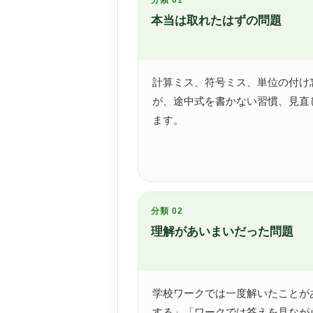
本当は取れたはずの問題
計算ミス、符号ミス、単位の付け
が、途中式を書かない習慣、見直
ます。
分類 02
理解があいまいだった問題
学校ワークでは一度解いたことが
する」「ワークでは答えを見なが