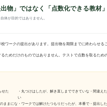
提出物」ではなく「点数化できる教材
と自体が目的ではありません。
学校ワークの提出があります。提出物を期限までに終わらせる
するためだけのものではありません。テストで点数を取るため
らせた
・丸つけはしたが、解き直しまでできていな
・間違え
い
のままにな
・ワークでは解けたつもりだったが、本番で
・提出し