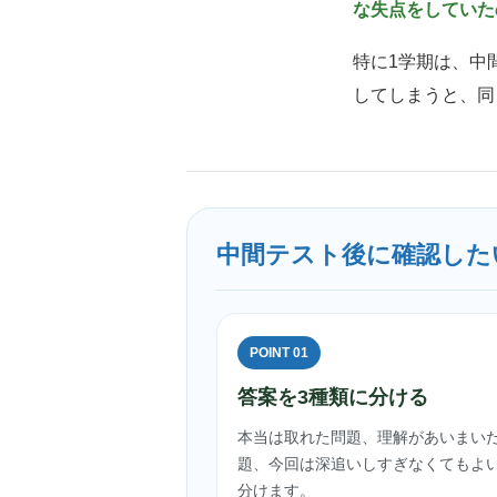
な失点をしていた
特に1学期は、中
してしまうと、同
中間テスト後に確認した
POINT 01
答案を3種類に分ける
本当は取れた問題、理解があいまい
題、今回は深追いしすぎなくてもよ
分けます。