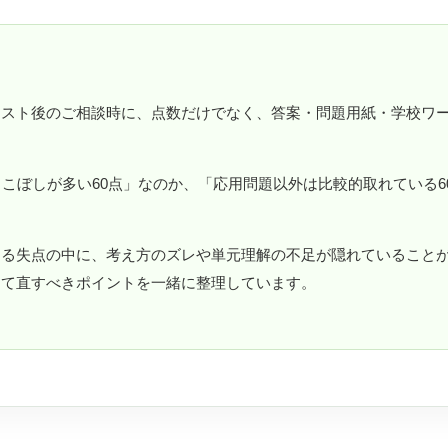
テスト後のご相談時に、点数だけでなく、答案・問題用紙・学校ワ
りこぼしが多い60点」なのか、「応用問題以外は比較的取れている
える失点の中に、考え方のズレや単元理解の不足が隠れていること
して直すべきポイントを一緒に整理しています。