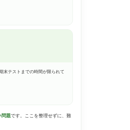
期末テストまでの時間が限られて
い問題
です。ここを整理せずに、難