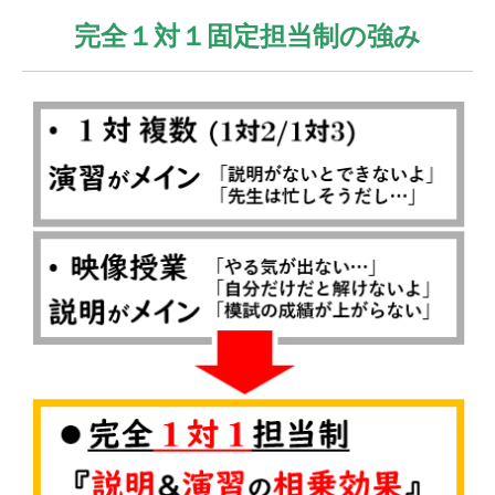
完全１対１
固定担当制の強み