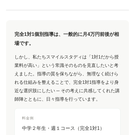
完全1対1個別指導は、一般的に月4万円前後が相
場です。
しかし、私たちスマイルスタディは「1対1だから授
業料が高い」という常識そのものを見直したいと考
えました。指導の質を保ちながら、無理なく続けら
れる仕組みを整えることで、完全1対1指導をより身
近な選択肢にしたい ─ その考えに共感してくれた講
師陣とともに、日々指導を行っています。
料金例
中学２年生・週１コース（完全1対1）