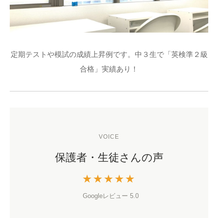
定期テストや模試の成績上昇例です。中３生で「英検準２級
合格」実績あり！
VOICE
保護者・生徒さんの声
★★★★★
Googleレビュー 5.0