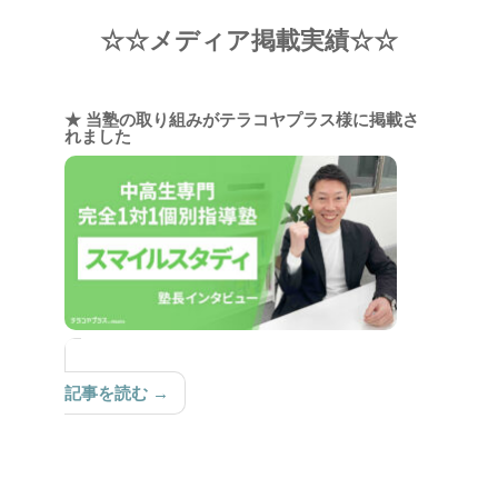
☆☆メディア掲載実績☆☆
★ 当塾の取り組みがテラコヤプラス様に掲載さ
れました
記事を読む →