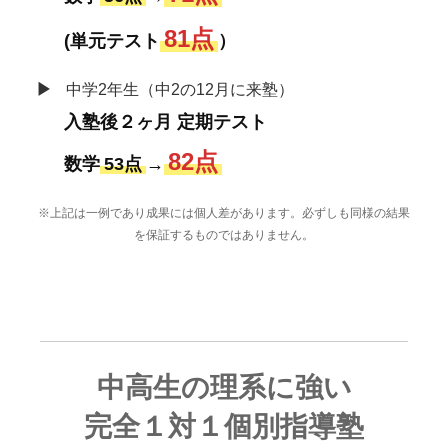
81点
(単元テスト
）
▶
中学2年生（中2の12月に来塾）
入塾後２ヶ月 定期テスト
82点
数学
53点
→
※上記は一例であり成果には個人差があります。必ずしも同様の結果
を保証するものではありません。
中高生の理系に強い
完全１対１個別指導塾