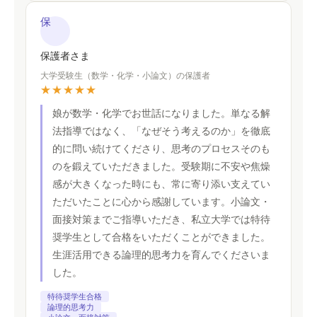
保
保護者さま
大学受験生（数学・化学・小論文）の保護者
★★★★★
娘が数学・化学でお世話になりました。単なる解
法指導ではなく、「なぜそう考えるのか」を徹底
的に問い続けてくださり、思考のプロセスそのも
のを鍛えていただきました。受験期に不安や焦燥
感が大きくなった時にも、常に寄り添い支えてい
ただいたことに心から感謝しています。小論文・
面接対策までご指導いただき、私立大学では特待
奨学生として合格をいただくことができました。
生涯活用できる論理的思考力を育んでくださいま
した。
特待奨学生合格
論理的思考力