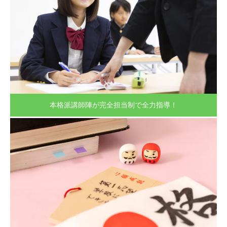
本格派講師陣が完全担当制で全力指導！