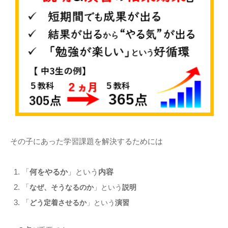
その子にあった学習課題を解決するためには
「
何をやるか
」という
内容
「
なぜ、そうなるのか
」という
説明
「
どう定着させるか
」という
演習