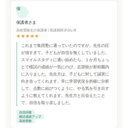
保
保護者さま
高校受験生の保護者 / 受講期間 約3か月
★★★★★
これまで集団塾に通っていたのですが、先生の圧
が強すぎて、子どもが自信を無くしていました。
スマイルスタディに通い始めたら、１か月ちょっ
とで模試の成績が一気にのび、志望校が射程圏内
に入りました。先生方は、子どもに対して誠実に
向き合ってくれます。常に学習状況を的確に分析
して、点数に結びつくように、やる気を引き出す
ように教えてくれます。先生方と出会えたこと
で、自信を取り戻しました。
自信回復
模試成績アップ
高校受験