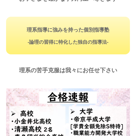
理系指導に強みを持った個別指導塾
-論理の習得に特化した独自の指導法-
理系の苦手克服は我々にお任せ下さい